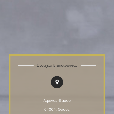
Στοιχεία Επικοινωνίας
Λιμένας Θάσου
64004, Θάσος