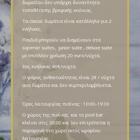
δωματίου δεν υπάρχει δυνατότητα
τοποθέτησης βρεφικής κούνιας.
Τα classic δωμάτια είναι κατάλληλα για 2
ενήλικες.
Παιδιά μπορούν να διαμείνουν στα
superior suites, junior suite , deluxe suite
με επιπλέον χρέωση 20 euro/νύχτα.
3ος ενήλικας 40€/νυχτα
O φόρος ανθεκτικότητας είναι 2€ / νύχτα
ανα δωμάτιο και δεν συμπεριλαμβάνεται.
Ώρες λειτουργίας πισίνας : 10:00-19:30
Ο χώρος της πισίνας και το pool bar
κλείνει στις 20:00 και δεν επιτρέπεται η
παραμονή στο χώρο εκτός ωραρίου
λειτουργίας.