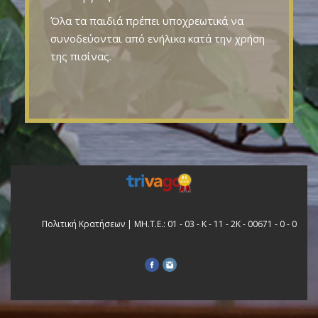
Όλα τα παιδιά πρέπει υποχρεωτικά να
συνοδεύονται από ενήλικα κατά την χρήση
της πισίνας.
Πολιτική Κρατήσεων
| ΜΗ.Τ.Ε.: 01 - 03 - Κ - 11 - 2Κ - 00671 - 0 - 0